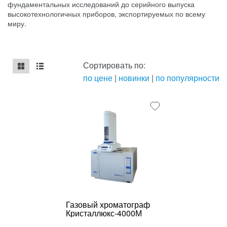
фундаментальных исследований до серийного выпуска
высокотехнологичных приборов, экспортируемых по всему
миру.
Сортировать по:
по цене
|
новинки
|
по популярности
mse2_chunk_default
mse2_chunk_alternate
Газовый хроматограф
Кристаллюкс-4000М