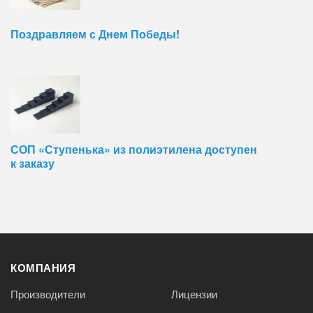
Поздравляем с Днем Победы!
СОП «Ступенька» из полиэтилена доступен
к заказу
КОМПАНИЯ
Производители
Лицензии