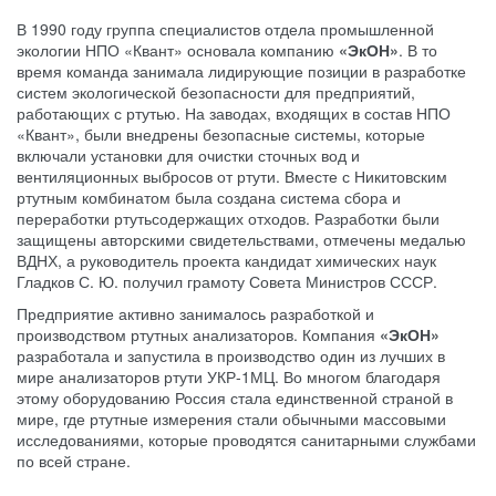
В 1990 году группа специалистов отдела промышленной
экологии НПО «Квант» основала компанию
«ЭкОН»
. В то
время команда занимала лидирующие позиции в разработке
систем экологической безопасности для предприятий,
работающих с ртутью. На заводах, входящих в состав НПО
«Квант», были внедрены безопасные системы, которые
включали установки для очистки сточных вод и
вентиляционных выбросов от ртути. Вместе с Никитовским
ртутным комбинатом была создана система сбора и
переработки ртутьсодержащих отходов. Разработки были
защищены авторскими свидетельствами, отмечены медалью
ВДНХ, а руководитель проекта кандидат химических наук
Гладков С. Ю. получил грамоту Совета Министров СССР.
Предприятие активно занималось разработкой и
производством ртутных анализаторов. Компания
«ЭкОН»
разработала и запустила в производство один из лучших в
мире анализаторов ртути УКР-1МЦ. Во многом благодаря
этому оборудованию Россия стала единственной страной в
мире, где ртутные измерения стали обычными массовыми
исследованиями, которые проводятся санитарными службами
по всей стране.