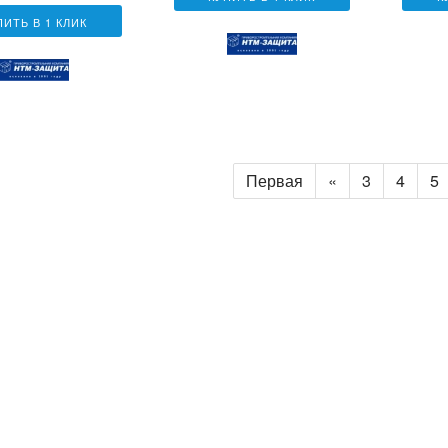
ПИТЬ В 1 КЛИК
Первая
«
3
4
5