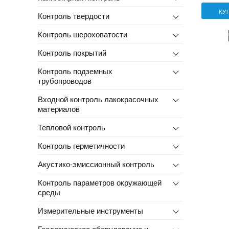
КУ
Контроль твердости
Контроль шероховатости
Контроль покрытий
Контроль подземных
трубопроводов
Входной контроль лакокрасочных
материалов
Тепловой контроль
Контроль герметичности
Акустико-эмиссионный контроль
Контроль параметров окружающей
среды
Измерительные инструменты
Геодезическое оборудование и