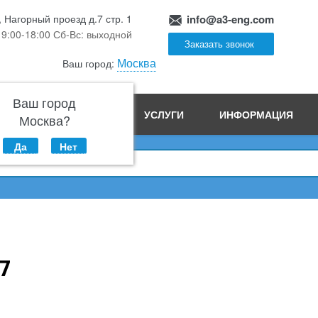
, Нагорный проезд д.7 стр. 1
info@a3-eng.com
 9:00-18:00 Сб-Вс: выходной
Заказать звонок
Москва
Ваш город:
Ваш город
ПРОИЗВОДСТВО
УСЛУГИ
ИНФОРМАЦИЯ
Москва?
Да
Нет
7