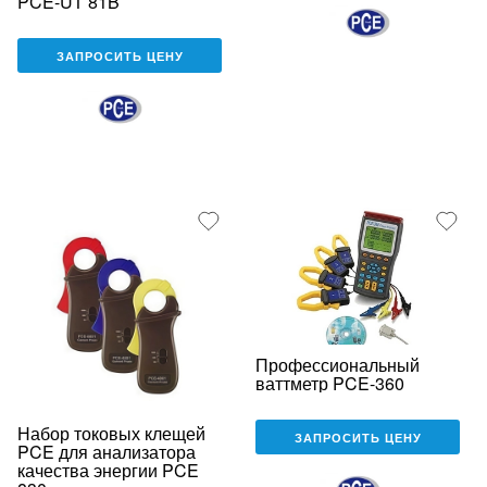
PCE-UT 81B
ЗАПРОСИТЬ ЦЕНУ
Профессиональный
ваттметр PCE-360
Набор токовых клещей
ЗАПРОСИТЬ ЦЕНУ
PCE для анализатора
качества энергии PCE