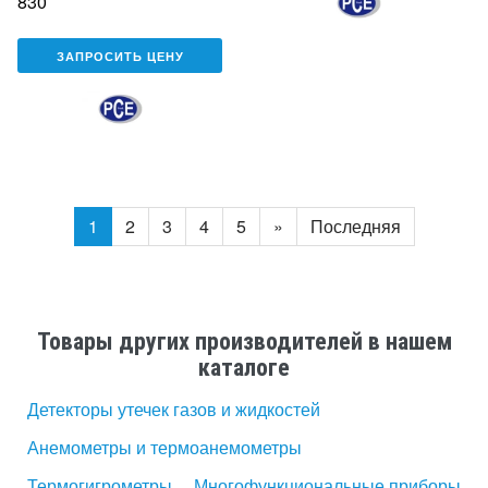
830
ЗАПРОСИТЬ ЦЕНУ
1
2
3
4
5
»
Последняя
Товары других производителей в нашем
каталоге
Детекторы утечек газов и жидкостей
Анемометры и термоанемометры
Термогигрометры
Многофункциональные приборы