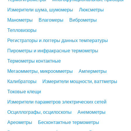
Измерители шума, шумомеры
Люксметры
Манометры
Влагомеры
Виброметры
Тепловизоры
Регистраторы и логгеры данных температуры
Пирометры и инфракрасные термометры
Термометры контактные
Мегаомметры, микроомметры
Амперметры
Калибраторы
Измерители мощности, ваттметры
Токовые клещи
Измерители параметров электрических сетей
Осциллографы, осцилоскопы
Анемометры
Ареометры
Бесконтактные термометры