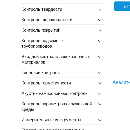
КУ
Контроль твердости
Контроль шероховатости
Контроль покрытий
Контроль подземных
трубопроводов
Входной контроль лакокрасочных
материалов
Тепловой контроль
Аналит
Контроль герметичности
Акустико-эмиссионный контроль
Контроль параметров окружающей
среды
Измерительные инструменты
Геодезическое оборудование и