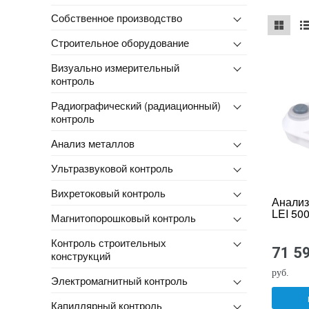
Собственное производство
Строительное оборудование
mse2_ch
ms
Визуально измерительный
контроль
Радиографический (радиационный)
контроль
Анализ металлов
Ультразвуковой контроль
Вихретоковый контроль
Анализ
LEI 50
Магнитопорошковый контроль
Контроль строительных
71 5
конструкций
руб.
Электромагнитный контроль
Капиллярный контроль