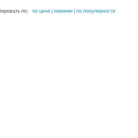
тировать по:
по цене
|
новинки
|
по популярности