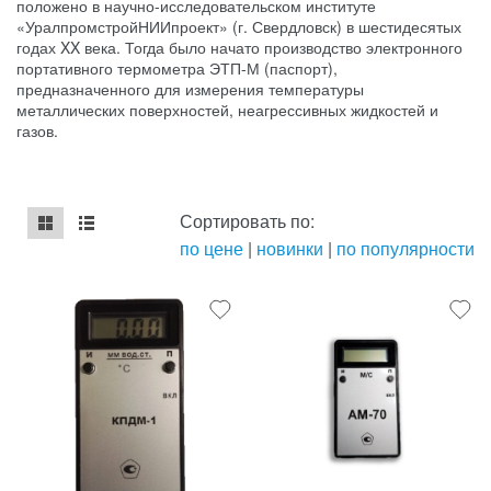
положено в научно-исследовательском институте
«УралпромстройНИИпроект» (г. Свердловск) в шестидесятых
годах XX века. Тогда было начато производство электронного
портативного термометра ЭТП-М (паспорт),
предназначенного для измерения температуры
металлических поверхностей, неагрессивных жидкостей и
газов.
Сортировать по:
по цене
|
новинки
|
по популярности
mse2_chunk_default
mse2_chunk_alternate