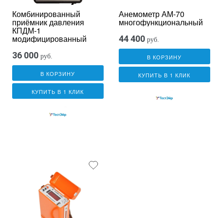
Комбинированный
Анемометр АМ-70
приёмник давления
многофункциональный
КПДМ-1
модифицированный
44 400
руб.
36 000
руб.
В КОРЗИНУ
В КОРЗИНУ
КУПИТЬ В 1 КЛИК
КУПИТЬ В 1 КЛИК