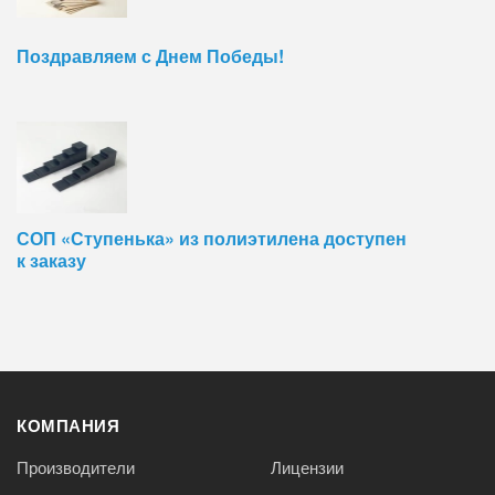
Поздравляем с Днем Победы!
СОП «Ступенька» из полиэтилена доступен
к заказу
КОМПАНИЯ
Производители
Лицензии