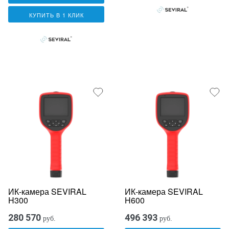
КУПИТЬ В 1 КЛИК
ИК-камера SEVIRAL
ИК-камера SEVIRAL
H300
H600
280 570
496 393
руб.
руб.