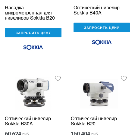
Насадка
Оптический нивелир
микрометренная для
Sokkia B40A
нивелиров Sokkia B20
ЗАПРОСИТЬ ЦЕНУ
ЗАПРОСИТЬ ЦЕНУ
Оптический нивелир
Оптический нивелир
Sokkia B30A
Sokkia B20
60 624
150 404
руб.
руб.