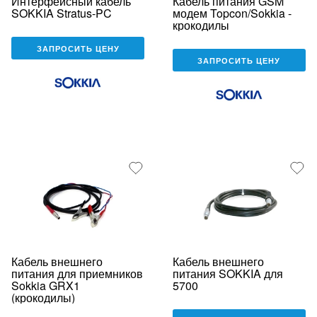
Интерфейсный кабель
Кабель питания GSM
SOKKIA Stratus-PC
модем Topcon/Sokkia -
крокодилы
ЗАПРОСИТЬ ЦЕНУ
ЗАПРОСИТЬ ЦЕНУ
Кабель внешнего
Кабель внешнего
питания для приемников
питания SOKKIA для
Sokkia GRX1
5700
(крокодилы)