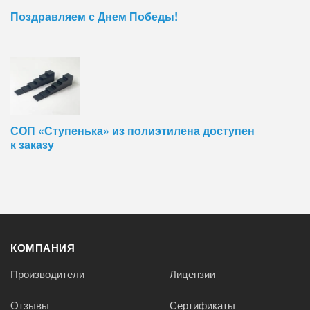
Поздравляем с Днем Победы!
СОП «Ступенька» из полиэтилена доступен
к заказу
КОМПАНИЯ
Производители
Лицензии
Отзывы
Сертификаты