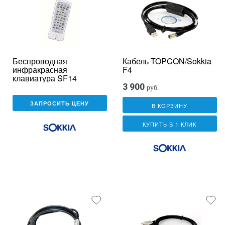
Беспроводная
Кабель TOPCON/Sokkia
инфракрасная
F4
клавиатура SF14
3 900
руб.
ЗАПРОСИТЬ ЦЕНУ
В КОРЗИНУ
КУПИТЬ В 1 КЛИК