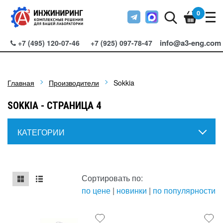
0
info@a3-eng.com
+7 (495) 120-07-46
+7 (925) 097-78-47
Главная
Производители
Sokkia
SOKKIA - СТРАНИЦА 4
КАТЕГОРИИ
Сортировать по:
по цене
|
новинки
|
по популярности
mse2_chunk_default
mse2_chunk_alternate