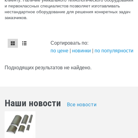
и первоклассных специалистов позволяет изготавливать
нестандартное оборудование для решения конкретных задач
заказчиков.
Сортировать по:
по цене
|
новинки
|
по популярности
mse2_chunk_default
mse2_chunk_alternate
Подходящих результатов не найдено.
Наши новости
Все новости