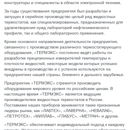
конструкторы и специалисты в области электронной техники.
За годы существования предприятия был разработан и
запущен в серийное производство целый ряд жидкостных
термостатов, как специализированных, предназначенных для
удовлетворения нужд лабораторий нефтехимического
профиля, так и общего лабораторного применения.
Кроме основного направления деятельности предприятия,
связанного с производством различного термостатирующего
оборудования, «ТЕРМЭКС» постоянно ведёт работы по
разработке прецизионных измерителей температуры и
плотности жидкостей, некоторые модели которых успешно
внедрены в производство и с успехом используются на
предприятиях нашей страны, ближнего и дальнего зарубежья.
Предприятие «ТЕРМЭКС» стремится производить
оборудование мирового уровня по российским ценам. В
настоящее время «ТЕРМЭКС» является ведущим
производителем жидкостных термостатов в России.
Поставками наших приборов занимаются такие признанные
лидеры рынка, как «ЛАБТЕХ», «ЛАВЕРНА», «НЕВАЛАБ»,
«ПЕТРОТЕХ», «МИЛЛАБ», «ГЛАБУС», «МЕТРАН» и другие.
«ТЕРМЭКС» обеспечивает индивидуальный подход к каждому
клиенту. Наличие уникального технологического оборудования