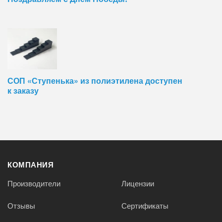
СОП «Ступенька» из полиэтилена доступен
к заказу
КОМПАНИЯ
Производители
Лицензии
Отзывы
Сертификаты