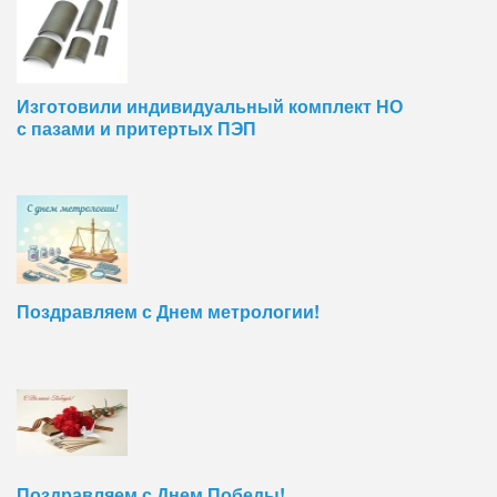
Изготовили индивидуальный комплект НО
с пазами и притертых ПЭП
Поздравляем с Днем метрологии!
Поздравляем с Днем Победы!