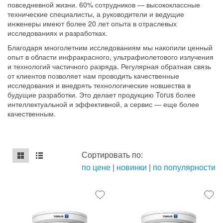
повседневной жизни. 60% сотрудников — высококлассные
технические специалисты, а руководители и ведущие
инженеры имеют более 20 лет опыта в отраслевых
исследованиях и разработках.
Благодаря многолетним исследованиям мы накопили ценный
опыт в области инфракрасного, ультрафиолетового излучения
и технологий частичного разряда. Регулярная обратная связь
от клиентов позволяет нам проводить качественные
исследования и внедрять технологические новшества в
будущие разработки. Это делает продукцию Torus более
интеллектуальной и эффективной, а сервис — еще более
качественным.
Сортировать по:
по цене
|
новинки
|
по популярности
mse2_chunk_default
mse2_chunk_alternate