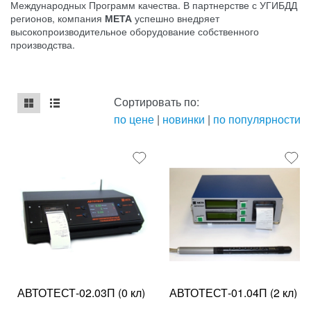
Международных Программ качества. В партнерстве с УГИБДД
регионов, компания
МЕТА
успешно внедряет
высокопроизводительное оборудование собственного
производства.
Сортировать по:
по цене
|
новинки
|
по популярности
mse2_chunk_default
mse2_chunk_alternate
АВТОТЕСТ-02.03П (0 кл)
АВТОТЕСТ-01.04П (2 кл)