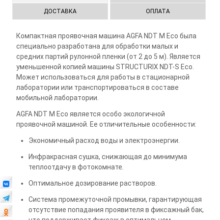
ДОСТАВКА
ОПЛАТА
Компактная проявочная машина AGFA NDT M Eсо была
специально разработана для обработки малых и
средних партий рулонной пленки (от 2 до 5 м). Является
уменьшенной копией машины STRUCTURIX NDT-S Eсо.
Может использоваться для работы в стационарной
лаборатории или транспортироваться в составе
мобильной лаборатории.
AGFA NDT M Eсо является особо экологичной
проявочной машиной. Ее отличительные особенности:
Экономичный расход воды и электроэнергии.
Инфракрасная сушка, снижающая до минимума
теплоотдачу в фотокомнате.
Оптимальное дозирование растворов.
Система промежуточной промывки, гарантирующая
отсутствие попадания проявителя в фиксажный бак,
что поддерживает фиксаж в оптимальном