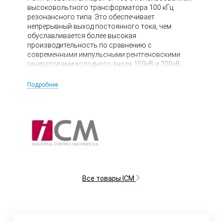
высоковольтного трансформатора 100 кГц
резонансного типа. Это обеспечивает
непрерывный выход постоянного тока, чем
обуславливается более высокая
производительность по сравнению с
современными импульсными рентгеновскими
генераторами холодного анода 150кВ и 200кВ.
Подробнее
Все товары ICM