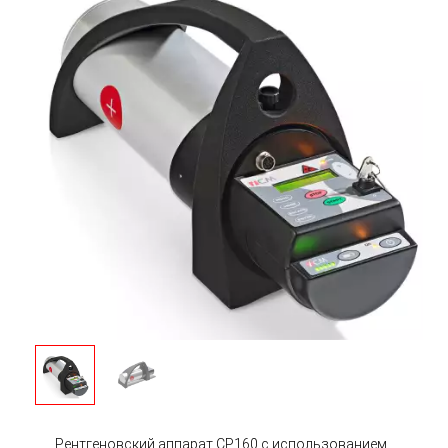
Рентгеновский аппарат CP160 с использованием