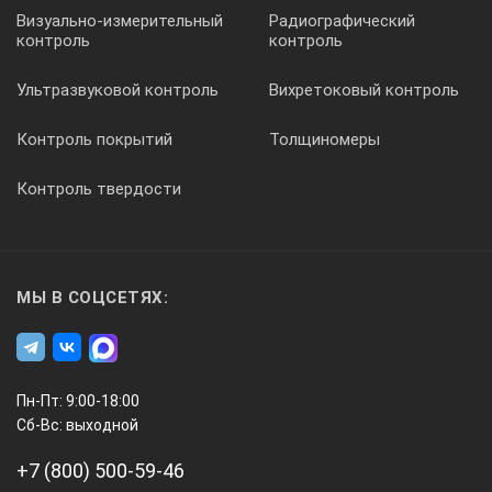
Визуально-измерительный
Радиографический
контроль
контроль
мА
Ультразвуковой контроль
Вихретоковый контроль
Контроль покрытий
Толщиномеры
0,1
Контроль твердости
Макс. мощность рассеяния на аноде
МЫ В СОЦСЕТЯХ:
Ватт
80
Пн-Пт: 9:00-18:00
Сб-Вс: выходной
Максимально полезный угол излучения
+7 (800) 500-59-46