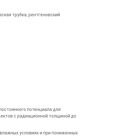
вская трубка, рентгеновский
 постоянного потенциала для
ъектов с радиационной толщиной до
 влажных условиях и при пониженных