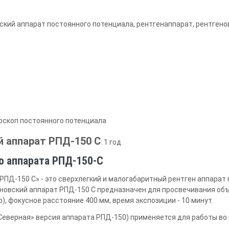
вский аппарат постоянного потенциала, рентгенаппарат, рентгено
оскоп постоянного потенциала
й аппарат РПД-150 С
: 1 год.
о аппарата РПД-150-С
РПД-150 С» - это сверхлегкий и малогабаритный рентген аппарат
еновский аппарат РПД-150 С предназначен для просвечивания об
Pb), фокусное расстояние 400 мм, время экспозиции - 10 минут.
Северная» версия аппарата РПД-150) применяется для работы во