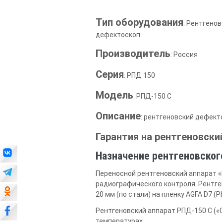
Тип оборудования
: Рентгено
дефектоскоп
Производитель
: Россия
Серия
: РПД 150
Модель
: РПД-150 С
Описание
: рентгеновский дефект
Гарантия на рентгеновски
Назначение рентгеновског
Переносной рентгеновский аппарат «
радиографического контроля. Рентг
20 мм (по стали) на пленку AGFA D7 (
Рентгеновский аппарат РПД-150 С («
температурах.