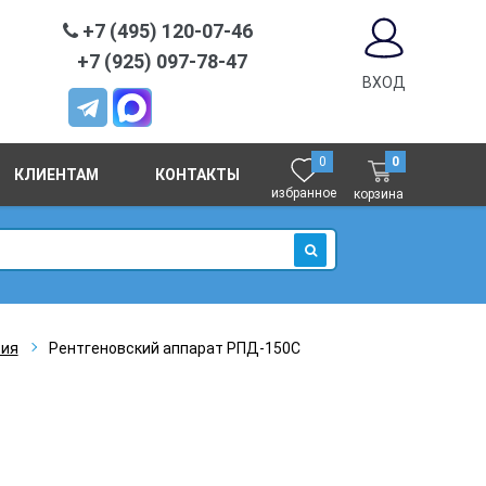
+7 (495) 120-07-46
+7 (925) 097-78-47
ВХОД
0
0
КЛИЕНТАМ
КОНТАКТЫ
избранное
корзина
ИСКАТЬ
вия
Рентгеновский аппарат РПД-150С