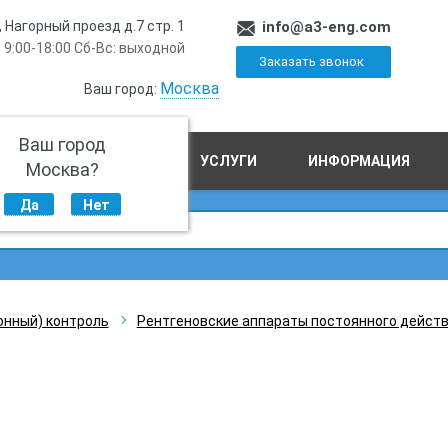
, Нагорный проезд д.7 стр. 1
info@a3-eng.com
 9:00-18:00 Сб-Вс: выходной
Заказать звонок
Москва
Ваш город:
Ваш город
ПРОИЗВОДСТВО
УСЛУГИ
ИНФОРМАЦИЯ
Москва?
Да
Нет
онный) контроль
Рентгеновские аппараты постоянного дейст