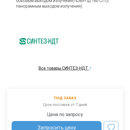
боковым выходом излучения)%3BРПД 180 СП (с
панорамным выходом излучения).
Все товары СИНТЕЗ-НДТ
ПОД ЗАКАЗ
Срок поставки от 7 дней
Цена по запросу
Запросить цену