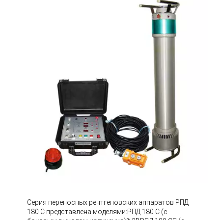
Серия переносных рентгеновских аппаратов РПД
180 С представлена моделями:РПД 180 С (с