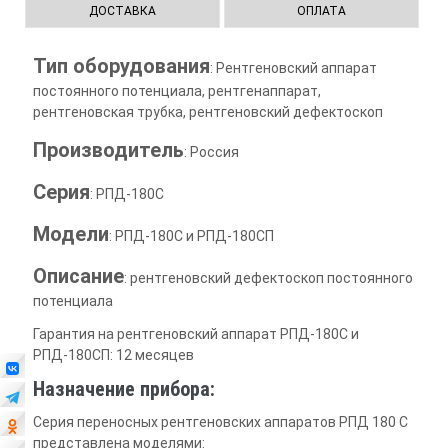
ДОСТАВКА
ОПЛАТА
Тип оборудования
: Рентгеновский аппарат
постоянного потенциала, рентгенаппарат,
рентгеновская трубка, рентгеновский дефектоскоп
Производитель
: Россия
Серия
: РПД-180С
Модели
: РПД-180С и РПД-180СП
Описание
: рентгеновский дефектоскоп постоянного
потенциала
Гарантия на рентгеновский аппарат РПД-180С и
РПД-180СП: 12 месяцев
Назначение прибора:
Серия переносных рентгеновских аппаратов РПД 180 С
представлена моделями: