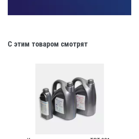
окружающую среду.
*Технические характеристики и комплект поставки
могут быть изменены производителем без
предварительного уведомления.
C этим товаром смотрят