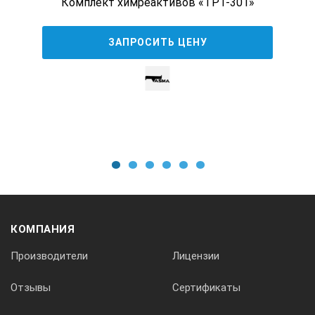
Комплект химреактивов «ТРТ-301»
ЗАПРОСИТЬ ЦЕНУ
1
2
3
4
5
6
КОМПАНИЯ
Производители
Лицензии
Отзывы
Сертификаты