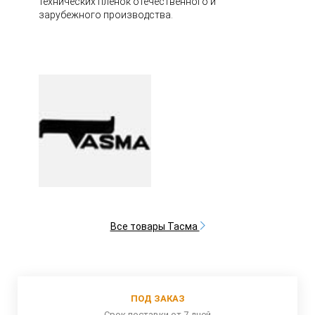
технических пленок отечественного и
зарубежного производства.
Все товары Тасма
ПОД ЗАКАЗ
Срок поставки от 7 дней