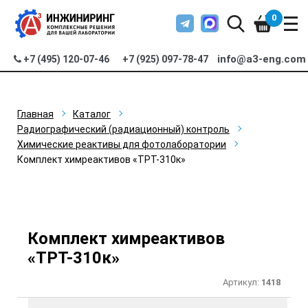
0
info@a3-eng.com
+7 (495) 120-07-46
+7 (925) 097-78-47
Главная
Каталог
Радиографический (радиационный) контроль
Химические реактивы для фотолаборатории
Комплект химреактивов «ТРТ-310к»
Комплект химреактивов
«ТРТ-310к»
Артикул:
1418