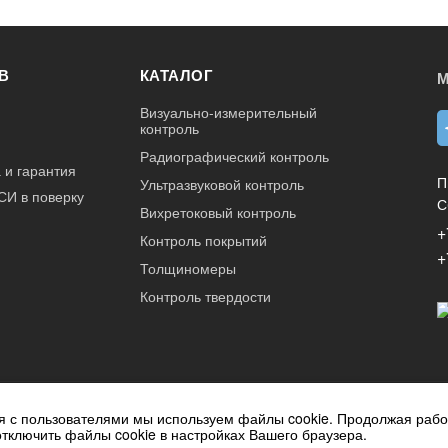
В
КАТАЛОГ
М
Визуально-измерительный
контроль
Радиографический контроль
 и гарантия
П
Ультразвуковой контроль
СИ в поверку
С
Вихретоковый контроль
+
Контроль покрытий
+
Толщиномеры
Контроль твердости
данный интернет-сайт носит исключительно
я с пользователями мы используем файлы cookie. Продолжая рабо
ется публичной офертой, определяемой
отключить файлы cookie в настройках Вашего браузера.