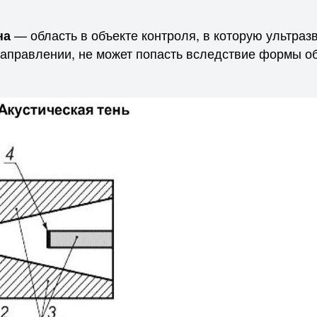
— область в объекте контроля, в которую ультразв
на
аправлении, не может попасть вследствие формы об