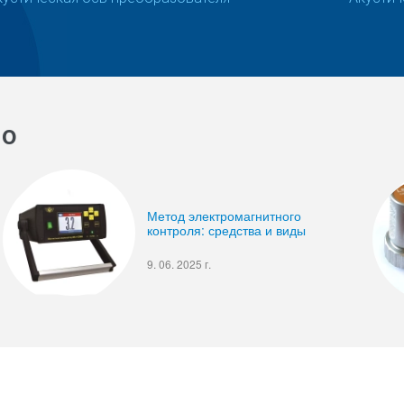
но
Метод электромагнитного
контроля: средства и виды
9. 06. 2025 г.