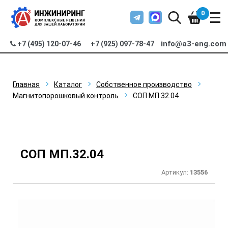
0
info@a3-eng.com
+7 (495) 120-07-46
+7 (925) 097-78-47
Главная
Каталог
Собственное производство
Магнитопорошковый контроль
СОП МП.32.04
СОП МП.32.04
Артикул:
13556