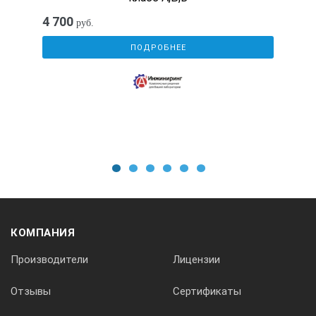
4 700
руб.
ПОДРОБНЕЕ
5.
Длина дефектов, не менее, мм
1
2
3
4
5
6
15
КОМПАНИЯ
Производители
Лицензии
Отзывы
Сертификаты
6.