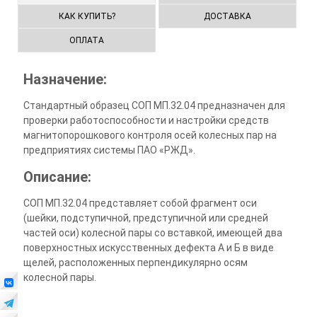
КАК КУПИТЬ?
ДОСТАВКА
ОПЛАТА
Назначение:
Стандартный образец СОП МП.32.04 предназначен для
проверки работоспособности и настройки средств
магнитопорошкового контроля осей колесных пар на
предприятиях системы ПАО «РЖД».
Описание:
СОП МП.32.04 представляет собой фрагмент оси
(шейки, подступичной, предступичной или средней
частей оси) колесной пары со вставкой, имеющей два
поверхностных искусственных дефекта А и Б в виде
щелей, расположенных перпендикулярно осям
колесной пары.