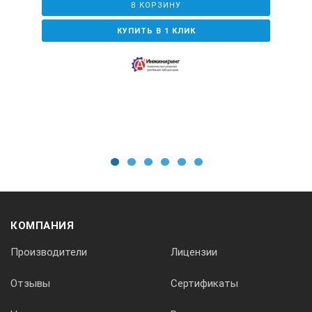
В КОРЗИНУ
КУПИТЬ В 1 КЛИК
1
2
3
4
5
6
КОМПАНИЯ
Производители
Лицензии
Отзывы
Сертификаты