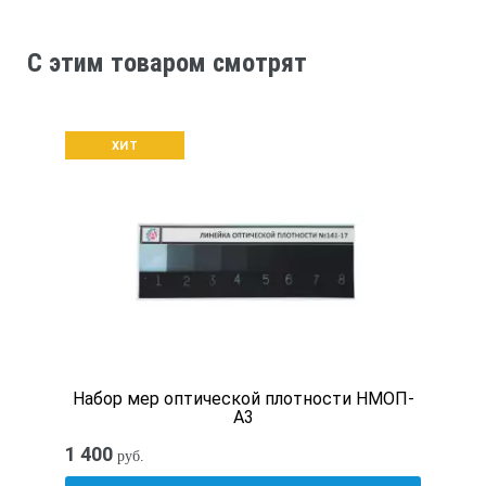
C этим товаром смотрят
ХИТ
Набор мер оптической плотности НМОП-
А3
1 400
руб.