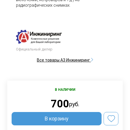
радиографических снимках.
Официальный дилер
Все товары А3 Инжиниринг
В НАЛИЧИИ
700
руб.
В корзину