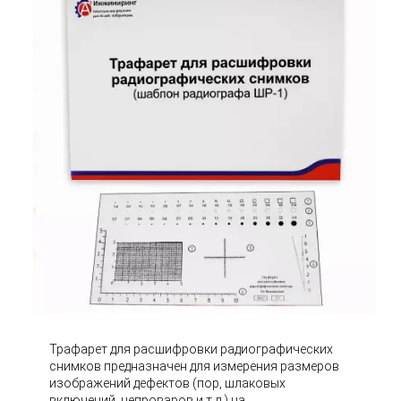
Трафарет для расшифровки радиографических
снимков предназначен для измерения размеров
изображений дефектов (пор, шлаковых
включений, непроваров и т.д.) на