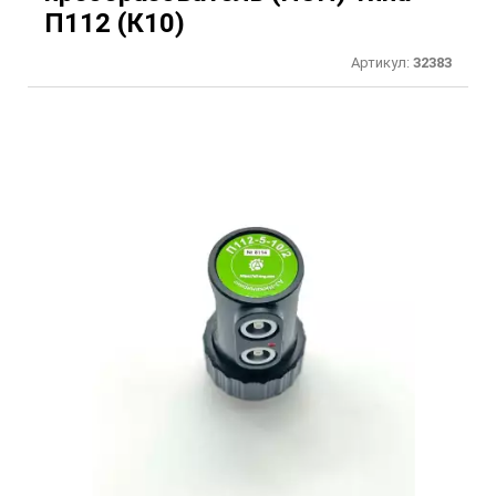
П112 (К10)
Артикул:
32383