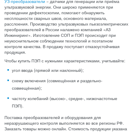
УЗ-преобразователи
− датчики для генерации или приёма
ультразвуковой энергии. Они широко применяются при
проведении дефектоскопии, помогают обнаружить
несплошности сварных швов, основного материала,
расслоения. Производство ультразвуковых пьезоэлектрических
преобразователей в России налажено компанией «А3
Инжиниринг». Изготовление СОП и ПЭП происходит при
неукоснительном соблюдении технологий и поэтапном
контроле качества. В продажу поступает отказоустойчивая
продукция.
Чтобы купить ПЭП с нужными характеристиками, учитывайте:
угол ввода (прямой или наклонный);
схему включения (совмещённая и раздельно-
совмещённая);
частоту колебаний (высоко-, средне-, низкочастотные
ПЭП).
Поставка преобразователей и оборудования для
неразрушающего контроля выполняется во все регионы РФ.
Заказать товары можно онлайн. Стоимость продукции указана