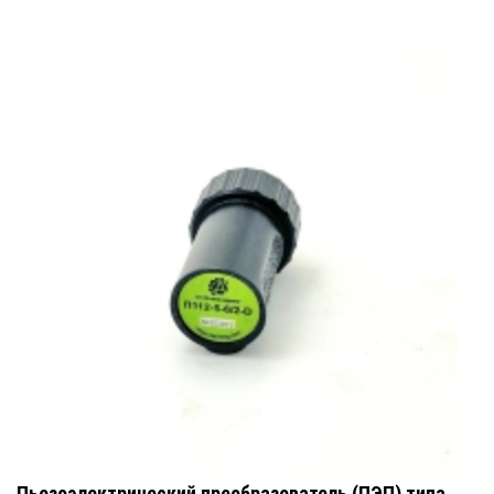
Пьезоэлектрический преобразователь (ПЭП) типа