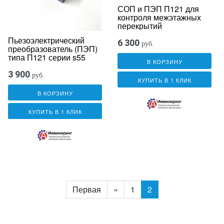
СОП и ПЭП П121 для
контроля межэтажных
перекрытий
Пьезоэлектрический
6 300
руб.
преобразователь (ПЭП)
типа П121 серии s55
В КОРЗИНУ
3 900
руб.
КУПИТЬ В 1 КЛИК
В КОРЗИНУ
КУПИТЬ В 1 КЛИК
Первая
«
1
2