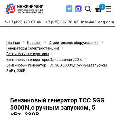
0
info@a3-eng.com
+7 (495) 120-07-46
+7 (925) 097-78-47
Главная
Каталог
Строительное оборудование
Генераторы (электростанции)
Бензиновые генераторы
Бензиновые генераторы Однофазные 220 В
Бензиновый генератор ТСС SGG 5000N,с ручным запуском,
5 кВт, 230В
Бензиновый генератор ТСС SGG
5000N,с ручным запуском, 5
кВт, 230В