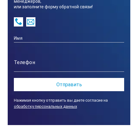
менеджеров,
или заполните форму обратной связи!
1
Количество фаз
1
Частота, Гц
50
Нажимая кнопку отправить вы даете согласие на
обработку персональных данных
Номинальный ток (А)
21,7