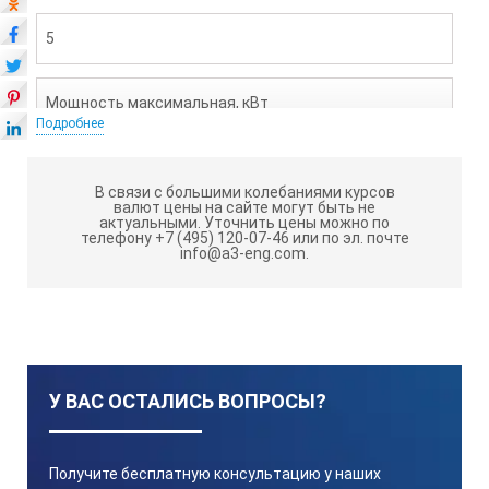
5
Мощность максимальная, кВт
Подробнее
5,5
В связи с большими колебаниями курсов
валют цены на сайте могут быть не
актуальными.
Уточнить цены можно по
Мощность максимальная, кВА
телефону +7 (495) 120-07-46 или по эл. почте
info@a3-eng.com.
5,5
Напряжение (В)
У ВАС ОСТАЛИСЬ ВОПРОСЫ?
230
Получите бесплатную консультацию у наших
Коэффициент мощности