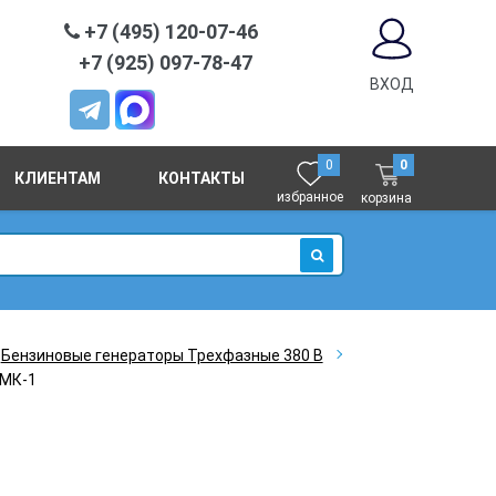
+7 (495) 120-07-46
+7 (925) 097-78-47
ВХОД
0
0
КЛИЕНТАМ
КОНТАКТЫ
избранное
корзина
ИСКАТЬ
Бензиновые генераторы Трехфазные 380 В
 МК-1