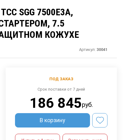
ТСС SGG 7500Е3A,
ТАРТЕРОМ, 7.5
ОЗАЩИТНОМ КОЖУХЕ
Артикул:
30041
ПОД ЗАКАЗ
Срок поставки от 7 дней
186 845
руб.
В корзину