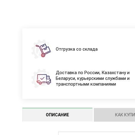
Отгрузка со склада
Доставка по России, Казахстану и
Беларуси, курьерскими службами и
транспортными компаниями
ОПИСАНИЕ
КАК КУП