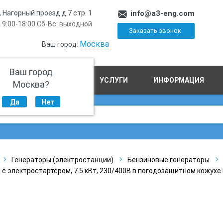
, Нагорный проезд д.7 стр. 1
info@a3-eng.com
 9:00-18:00 Сб-Вс: выходной
Заказать звонок
Москва
Ваш город:
Ваш город
ПРОИЗВОДСТВО
УСЛУГИ
ИНФОРМАЦИЯ
Москва?
Да
Нет
Генераторы (электростанции)
Бензиновые генераторы
с электростартером, 7.5 кВт, 230/400В в погодозащитном кожухе