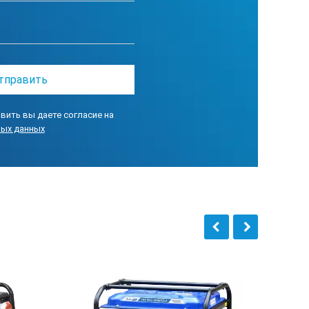
вить вы даете согласие на
ных данных
, соединительный комплект