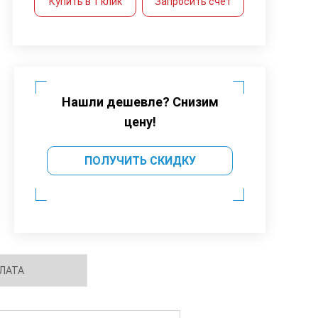
Купить в 1 клик
Запросить счет
Нашли дешевле? Снизим
цену!
ПОЛУЧИТЬ СКИДКУ
ЛАТА