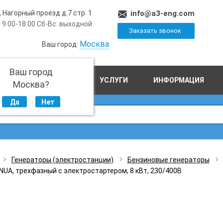
, Нагорный проезд д.7 стр. 1
info@a3-eng.com
 9:00-18:00 Сб-Вс: выходной
Заказать звонок
Москва
Ваш город:
Ваш город
ПРОИЗВОДСТВО
УСЛУГИ
ИНФОРМАЦИЯ
Москва?
Да
Нет
Генераторы (электростанции)
Бензиновые генераторы
UA, трехфазный с электростартером, 8 кВт, 230/400В