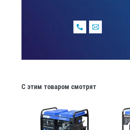
КЛЕММЫ ДЛЯ ЗАРЯДКИ АККУМУЛЯ
ВОЛЬТМЕТР
МОДЕЛЬ ДВИГАТЕЛЯ
МОЩНОСТЬ ДВИГАТЕЛЯ, КВТ/Л.С.
ДВИГАТЕЛЬ
КОМПЛЕКТАЦИЯ
КОЛИЧЕСТВО ЦИЛИНДРОВ
C этим товаром смотрят
ЧАСТОТА ВРАЩЕНИЯ КОЛЕНВАЛА (О
СИСТЕМА ОХЛАЖДЕНИЯ
ТАКТНОСТЬ ДВИГАТЕЛЯ