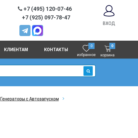
+7 (495) 120-07-46
+7 (925) 097-78-47
ВХОД
0
0
КЛИЕНТАМ
КОНТАКТЫ
избранное
корзина
ИСКАТЬ
Генераторы с Автозапуском