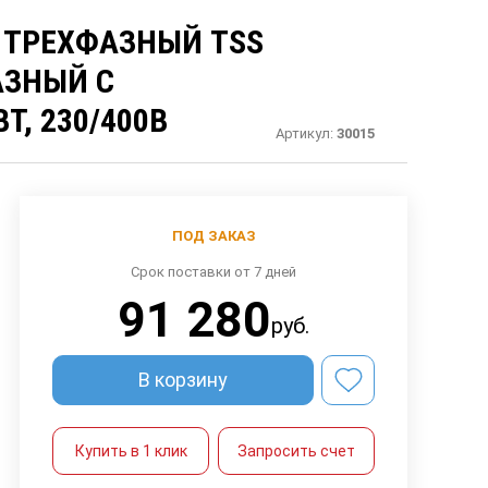
 ТРЕХФАЗНЫЙ TSS
АЗНЫЙ С
Т, 230/400В
Артикул:
30015
ПОД ЗАКАЗ
Срок поставки от 7 дней
91 280
руб.
В корзину
Купить в 1 клик
Запросить счет