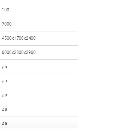
100
7000
4500х1700х2400
6000х2300х2900
да
да
да
да
да
да