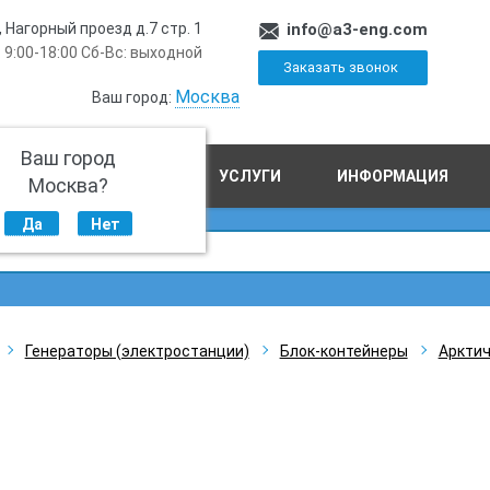
, Нагорный проезд д.7 стр. 1
info@a3-eng.com
 9:00-18:00 Сб-Вс: выходной
Заказать звонок
Москва
Ваш город:
Ваш город
ПРОИЗВОДСТВО
УСЛУГИ
ИНФОРМАЦИЯ
Москва?
Да
Нет
Генераторы (электростанции)
Блок-контейнеры
Арктич