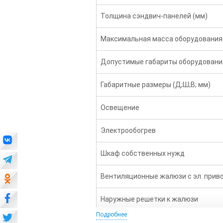
Толщина сэндвич-панелей (мм)
Максимальная масса оборудования 
Допустимые габариты оборудования
Габаритные размеры (Д;Ш;В; мм)
Освещение
Электрообогрев
Шкаф собственных нужд
Вентиляционные жалюзи с эл. прив
Наружные решетки к жалюзи
Подробнее
Пожарная сигнализация