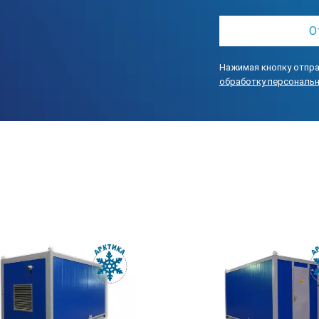
Нажимая кнопку отпра
-6В арктического исполнения
обработку персональ
кого исполнения производятся ГК ТСС и предназначены для исп
 размещения и хранения оборудования, в частности, электростанц
ения.
у от неблагоприятных воздействий окружающей среды и внутре
е позволяет интегрировать широкий перечень дополнительного о
условиях отрицательных температур.
ера состоит из:
из хладостойкой и износостойкой стали.
ы из сэндвич-панелей толщиной 100 мм.
щиной 3 мм.
три дополнительно утеплена.