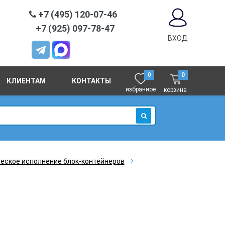
+7 (495) 120-07-46
+7 (925) 097-78-47
ВХОД
0
0
КЛИЕНТАМ
КОНТАКТЫ
избранное
корзина
ИСКАТЬ
еское исполнение блок-контейнеров