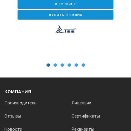
В КОРЗИНУ
КУПИТЬ В 1 КЛИК
1
2
3
4
5
6
КОМПАНИЯ
Производители
Лицензии
Отзывы
Сертификаты
Новости
Реквизиты