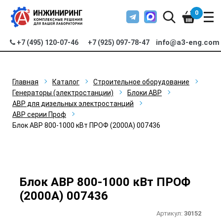
0
info@a3-eng.com
+7 (495) 120-07-46
+7 (925) 097-78-47
Главная
Каталог
Строительное оборудование
Генераторы (электростанции)
Блоки АВР
АВР для дизельных электростанций
АВР серии Проф
Блок АВР 800-1000 кВт ПРОФ (2000А) 007436
Блок АВР 800-1000 кВт ПРОФ
(2000А) 007436
Артикул:
30152