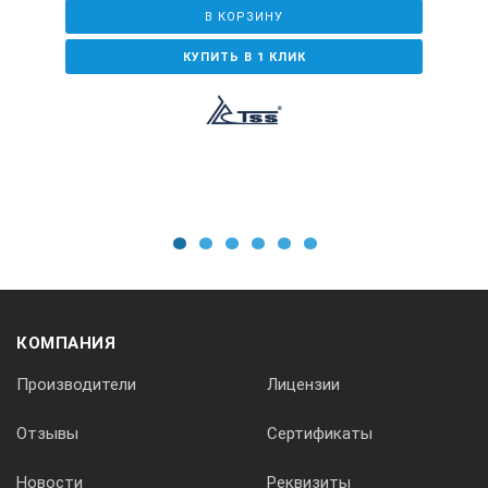
В КОРЗИНУ
КУПИТЬ В 1 КЛИК
1
2
3
4
5
6
КОМПАНИЯ
Производители
Лицензии
Отзывы
Сертификаты
Новости
Реквизиты