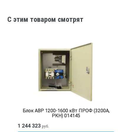
C этим товаром смотрят
Блок АВР 1200-1600 кВт ПРОФ (3200А,
РКН) 014145
1 244 323
руб.