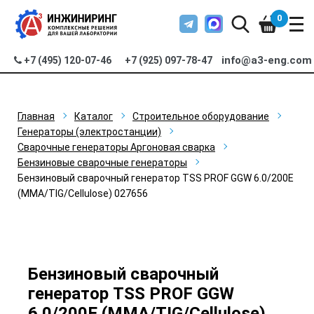
0
info@a3-eng.com
+7 (495) 120-07-46
+7 (925) 097-78-47
Главная
Каталог
Строительное оборудование
Генераторы (электростанции)
Сварочные генераторы Аргоновая сварка
Бензиновые сварочные генераторы
Бензиновый сварочный генератор TSS PROF GGW 6.0/200E
(MMA/TIG/Cellulose) 027656
Бензиновый сварочный
генератор TSS PROF GGW
6.0/200E (MMA/TIG/Cellulose)