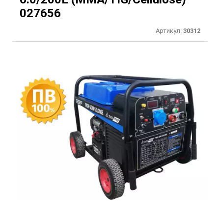
027656
Артикул:
30312