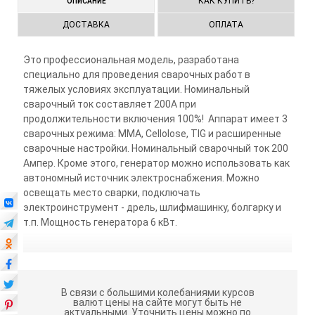
КАК КУПИТЬ?
ОПИСАНИЕ
ДОСТАВКА
ОПЛАТА
Это профессиональная модель, разработана
специально для проведения сварочных работ в
тяжелых условиях эксплуатации. Номинальный
сварочный ток составляет 200А при
продолжительности включения 100%! Аппарат имеет 3
сварочных режима: MMA, Cellolose, TIG и расширенные
сварочные настройки. Номинальный сварочный ток 200
Ампер. Кроме этого, генератор можно использовать как
автономный источник электроснабжения. Можно
освещать место сварки, подключать
электроинструмент - дрель, шлифмашинку, болгарку и
т.п. Мощность генератора 6 кВт.
В связи с большими колебаниями курсов
валют цены на сайте могут быть не
актуальными.
Уточнить цены можно по