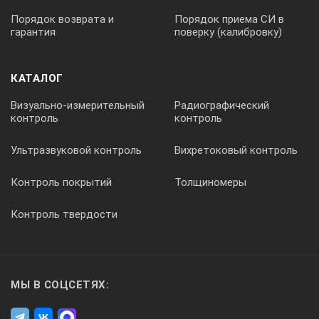
Порядок возврата и
Порядок приема СИ в
гарантия
поверку (калибровку)
КАТАЛОГ
Визуально-измерительный
Радиографический
контроль
контроль
Ультразвуковой контроль
Вихретоковый контроль
Контроль покрытий
Толщиномеры
Контроль твердости
МЫ В СОЦСЕТЯХ: