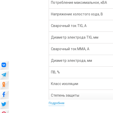
Потребление максимальное, кВА
Напряжение холостого хода, В
Сварочный ток TIG, А
Диаметр электрода TIG, мм
Сварочный ток ММА, А
Диаметр электрода, мм
ПВ, %
Класс изоляции
Степень защиты
Подробнее
Масса, кг