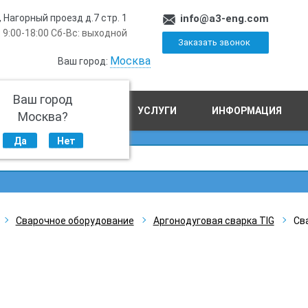
, Нагорный проезд д.7 стр. 1
info@a3-eng.com
 9:00-18:00 Сб-Вс: выходной
Заказать звонок
Москва
Ваш город:
Ваш город
ПРОИЗВОДСТВО
УСЛУГИ
ИНФОРМАЦИЯ
Москва?
Да
Нет
Сварочное оборудование
Аргонодуговая сварка TIG
Св