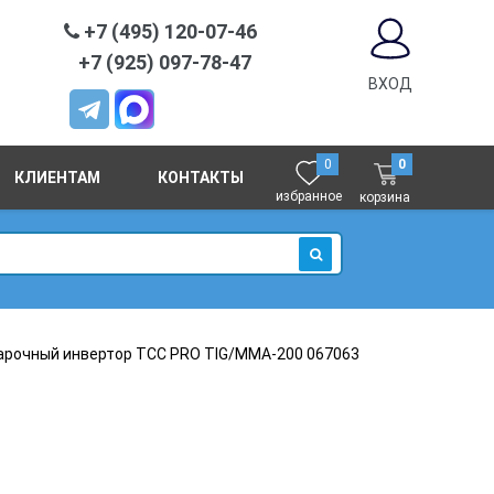
+7 (495) 120-07-46
+7 (925) 097-78-47
ВХОД
0
0
КЛИЕНТАМ
КОНТАКТЫ
избранное
корзина
ИСКАТЬ
арочный инвертор ТСС PRO TIG/MMA-200 067063