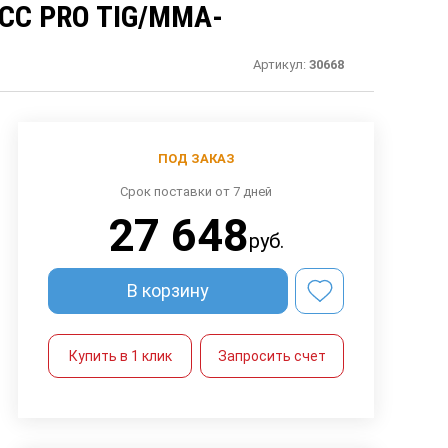
С PRO TIG/MMA-
Артикул:
30668
ПОД ЗАКАЗ
Срок поставки от 7 дней
27 648
руб.
В корзину
Купить в 1 клик
Запросить счет