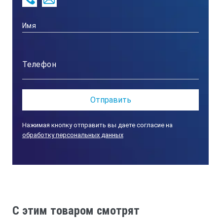
Степень защиты
IP 21
Масса, кг
54
Нажимая кнопку отправить вы даете согласие на
обработку персональных данных
Габаритные размеры (Д;Ш;В; мм)
700х330х570
Упаковка
C этим товаром смотрят