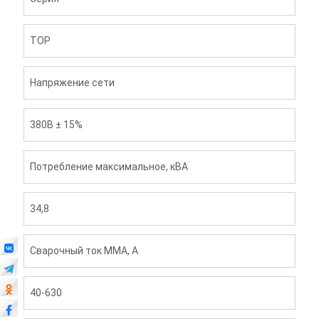
TOP
Напряжение сети
380В ± 15%
Потребление максимальное, кВА
34,8
Сварочный ток ММА, А
40-630