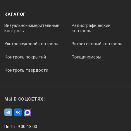
КАТАЛОГ
Визуально-измерительный
Радиографический
контроль
контроль
Ультразвуковой контроль
Вихретоковый контроль
Контроль покрытий
Толщиномеры
Контроль твердости
МЫ В СОЦСЕТЯХ:
Пн-Пт: 9:00-18:00