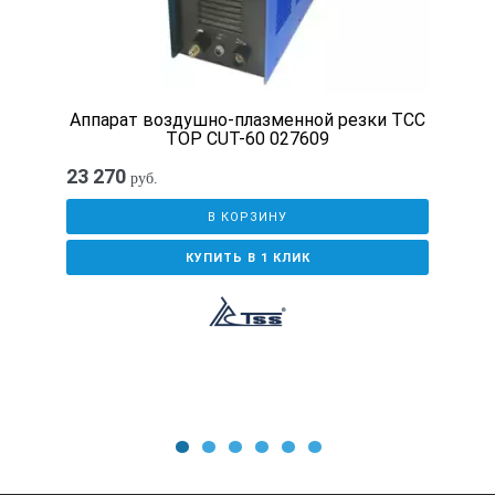
Аппарат воздушно-плазменной резки ТСС
TOP CUT-60 027609
23 270
руб.
В КОРЗИНУ
КУПИТЬ В 1 КЛИК
1
2
3
4
5
6