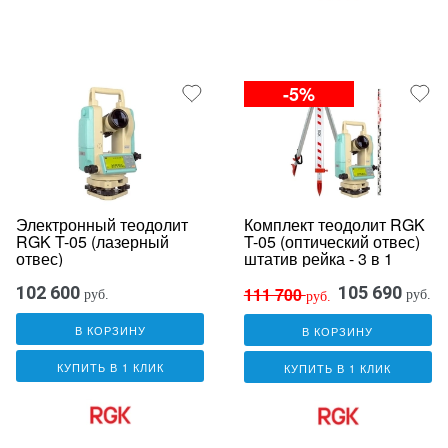
-5%
Электронный теодолит
Комплект теодолит RGK
RGK T-05 (лазерный
T-05 (оптический отвес)
отвес)
штатив рейка - 3 в 1
102 600
105 690
111 700
руб.
руб.
руб.
В КОРЗИНУ
В КОРЗИНУ
КУПИТЬ В 1 КЛИК
КУПИТЬ В 1 КЛИК