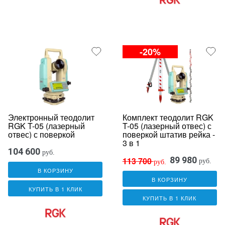
-20%
Электронный теодолит
Комплект теодолит RGK
RGK T-05 (лазерный
T-05 (лазерный отвес) с
отвес) с поверкой
поверкой штатив рейка -
3 в 1
104 600
руб.
89 980
113 700
руб.
руб.
В КОРЗИНУ
В КОРЗИНУ
КУПИТЬ В 1 КЛИК
КУПИТЬ В 1 КЛИК