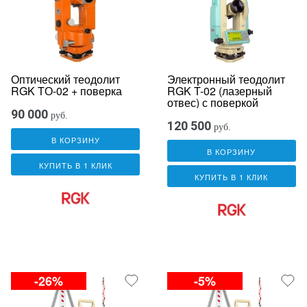
Оптический теодолит
Электронный теодолит
RGK TО-02 + поверка
RGK T-02 (лазерный
отвес) с поверкой
90 000
руб.
120 500
руб.
В КОРЗИНУ
В КОРЗИНУ
КУПИТЬ В 1 КЛИК
КУПИТЬ В 1 КЛИК
-26%
-5%