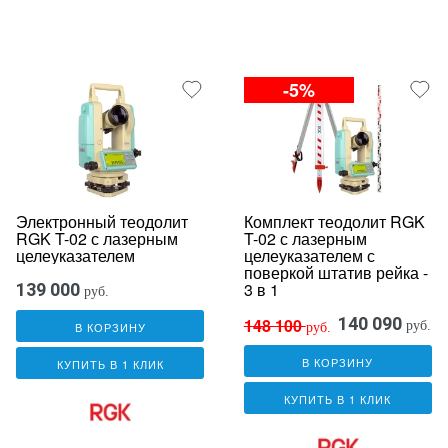
-5%
Электронный теодолит
Комплект теодолит RGK
RGK T-02 с лазерным
T-02 с лазерным
целеуказателем
целеуказателем с
поверкой штатив рейка -
3 в 1
139 000
руб.
140 090
148 100
руб.
В КОРЗИНУ
руб.
В КОРЗИНУ
КУПИТЬ В 1 КЛИК
КУПИТЬ В 1 КЛИК