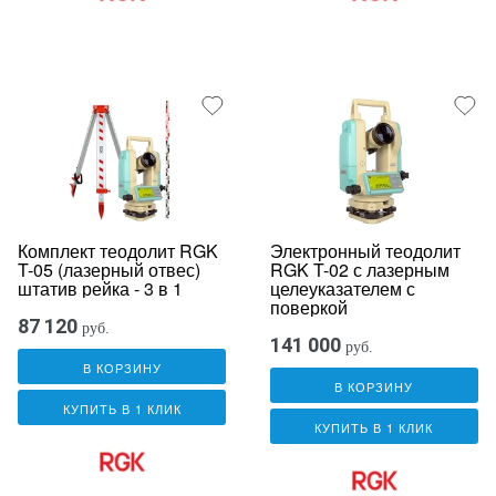
Комплект теодолит RGK
Электронный теодолит
T-05 (лазерный отвес)
RGK T-02 с лазерным
штатив рейка - 3 в 1
целеуказателем с
поверкой
87 120
руб.
141 000
руб.
В КОРЗИНУ
В КОРЗИНУ
КУПИТЬ В 1 КЛИК
КУПИТЬ В 1 КЛИК