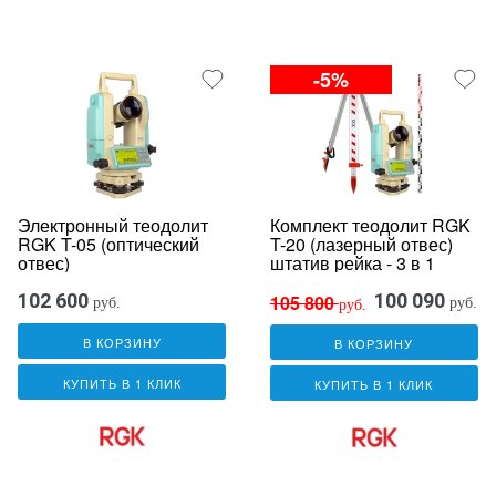
-5%
Электронный теодолит
Комплект теодолит RGK
RGK T-05 (оптический
T-20 (лазерный отвес)
отвес)
штатив рейка - 3 в 1
102 600
100 090
105 800
руб.
руб.
руб.
В КОРЗИНУ
В КОРЗИНУ
КУПИТЬ В 1 КЛИК
КУПИТЬ В 1 КЛИК