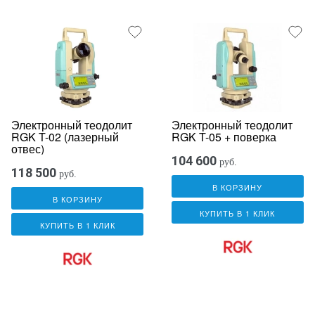
Электронный теодолит
Электронный теодолит
RGK T-02 (лазерный
RGK T-05 + поверка
отвес)
104 600
руб.
118 500
руб.
В КОРЗИНУ
В КОРЗИНУ
КУПИТЬ В 1 КЛИК
КУПИТЬ В 1 КЛИК