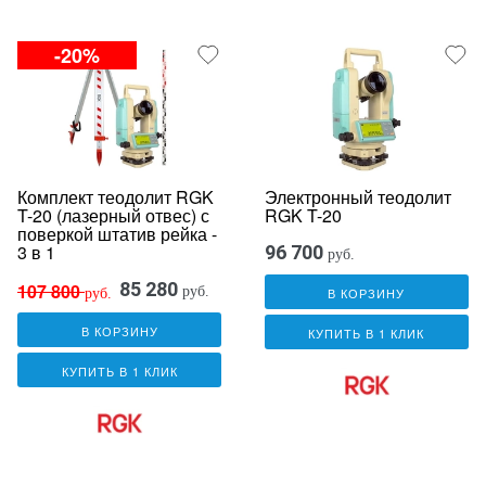
-20%
Комплект теодолит RGK
Электронный теодолит
T-20 (лазерный отвес) с
RGK T-20
поверкой штатив рейка -
3 в 1
96 700
руб.
85 280
107 800
руб.
В КОРЗИНУ
руб.
В КОРЗИНУ
КУПИТЬ В 1 КЛИК
КУПИТЬ В 1 КЛИК