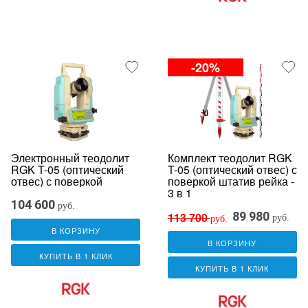
-20%
Электронный теодолит
Комплект теодолит RGK
RGK T-05 (оптический
T-05 (оптический отвес) с
отвес) с поверкой
поверкой штатив рейка -
3 в 1
104 600
руб.
89 980
113 700
руб.
руб.
В КОРЗИНУ
В КОРЗИНУ
КУПИТЬ В 1 КЛИК
КУПИТЬ В 1 КЛИК