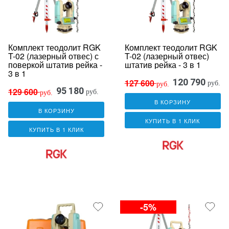
Комплект теодолит RGK
Комплект теодолит RGK
T-02 (лазерный отвес) с
T-02 (лазерный отвес)
поверкой штатив рейка -
штатив рейка - 3 в 1
3 в 1
120 790
127 600
руб.
руб.
95 180
129 600
руб.
руб.
В КОРЗИНУ
В КОРЗИНУ
КУПИТЬ В 1 КЛИК
КУПИТЬ В 1 КЛИК
-5%