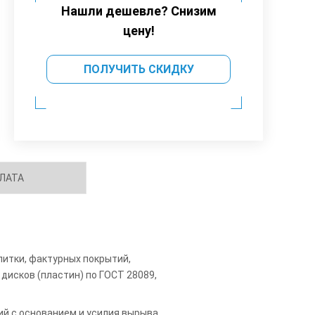
Нашли дешевле? Снизим
цену!
ПОЛУЧИТЬ СКИДКУ
ЛАТА
итки, фактурных покрытий,
дисков (пластин) по ГОСТ 28089,
й с основанием и усилия вырыва