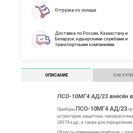
Отгрузка со склада
Доставка по России, Казахстану и
Беларуси, курьерскими службами и
транспортными компаниями
ОПИСАНИЕ
КАК КУП
ПСО-10МГ4 АД/23 внесён в
ПСО-10МГ4 АД/23
Приборы
пр
штукатурки, защитных, лакокрасочны
28574 и др., а также для определени
Область применения приборов – опр