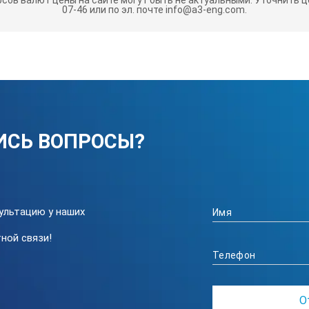
07-46 или по эл. почте info@a3-eng.com.
 мм
погрешности измерения перемещений, мм
ужения, кН/с
ИСЬ ВОПРОСЫ?
ультацию у наших
ной связи!