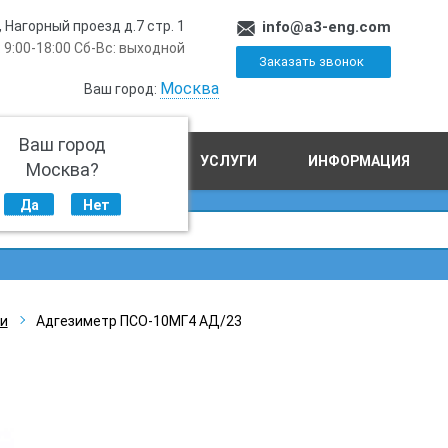
, Нагорный проезд д.7 стр. 1
info@a3-eng.com
 9:00-18:00 Сб-Вс: выходной
Заказать звонок
Москва
Ваш город:
Ваш город
ПРОИЗВОДСТВО
УСЛУГИ
ИНФОРМАЦИЯ
Москва?
Да
Нет
и
Адгезиметр ПСО-10МГ4 АД/23