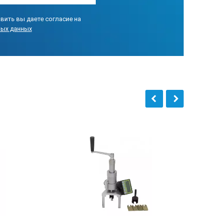
вить вы даете согласие на
ных данных
язи с ПК, руководство по
оров.