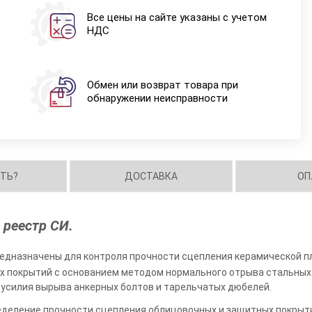
Все цены на сайте указаны с учетом
НДС
Обмен или возврат товара при
обнаружении неисправности
ИТЬ?
ДОСТАВКА
ОП
 реестр СИ.
едназначены для контроля прочности сцепления керамической пл
х покрытий с основанием методом нормального отрыва стальных 
я усилия вырыва анкерных болтов и тарельчатых дюбелей.
еделение прочности сцепления облицовочных и защитных покрыти