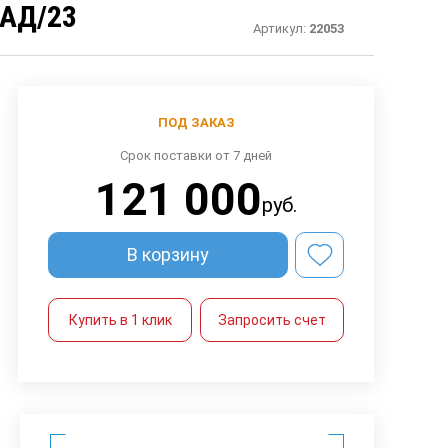
АД/23
Артикул:
22053
ПОД ЗАКАЗ
Срок поставки от 7 дней
121 000
руб.
В корзину
Купить в 1 клик
Запросить счет