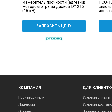
-1
Измеритель прочности (адгезии)
ПСО-1
методом отрыва дисков DY 216
силоиз
(16 кН)
испыта
анкеро
ЗАПРОСИТЬ ЦЕНУ
КОМПАНИЯ
ДЛЯ КЛИЕНТ
Производители
Условия оплаты
Лицензии
Условия доставк
Отзывы
Порядок возврат