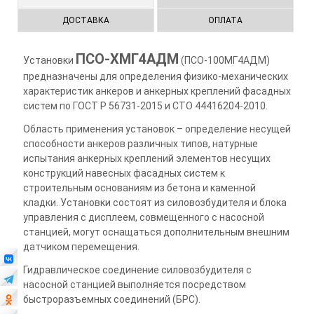
ДОСТАВКА
ОПЛАТА
ПСО-ХМГ4АДМ
Установки
(ПСО-100МГ4АДМ)
предназначены для определения физико-механических
характеристик анкеров и анкерных креплений фасадных
систем по ГОСТ Р 56731-2015 и СТО 44416204-2010.
Область применения установок – определение несущей
способности анкеров различных типов, натурные
испытания анкерных креплений элементов несущих
конструкций навесных фасадных систем к
строительным основаниям из бетона и каменной
кладки. Установки состоят из силовозбудителя и блока
управления с дисплеем, совмещенного с насосной
станцией, могут оснащаться дополнительным внешним
датчиком перемещения.
Гидравлическое соединение силовозбудителя с
насосной станцией выполняется посредством
быстроразъемных соединений (БРС).