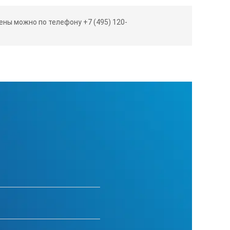
ны можно по телефону +7 (495) 120-
еобходимые вычисления и обработку
ол обзора экрана.
тоном стальных труб в соответствии
изированных методик)