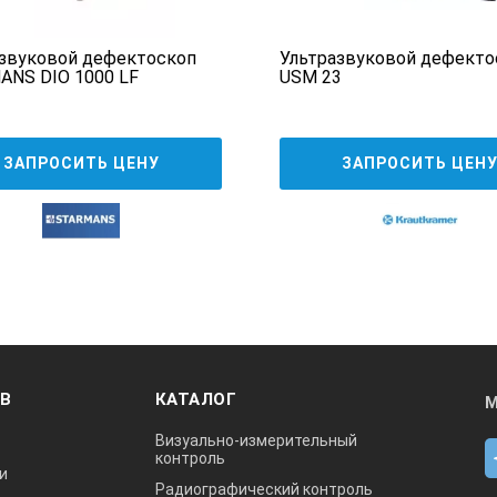
звуковой дефектоскоп
Ультразвуковой дефекто
NS DIO 1000 LF
USM 23
ЗАПРОСИТЬ ЦЕНУ
ЗАПРОСИТЬ ЦЕН
пьютер, м, не менее
ОВ
КАТАЛОГ
М
Визуально-измерительный
контроль
и
Радиографический контроль