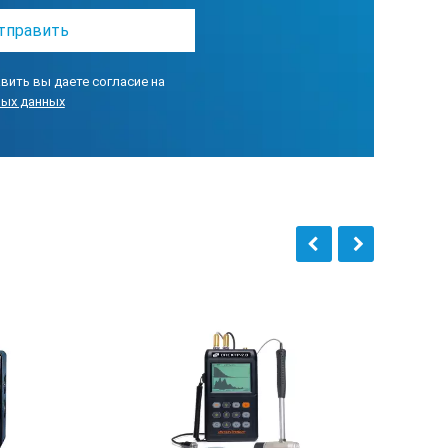
вить вы даете согласие на
ных данных
и непосредственно на месте
 по Bluetooth в компьютер