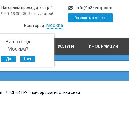
, Нагорный проезд д.7 стр. 1
info@a3-eng.com
 9:00-18:00 Сб-Вс: выходной
Заказать звонок
Москва
Ваш город:
Ваш город
ПРОИЗВОДСТВО
УСЛУГИ
ИНФОРМАЦИЯ
Москва?
Да
Нет
и
СПЕКТР-4 прибор диагностики свай