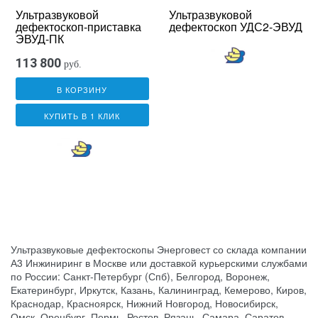
Ультразвуковой
Ультразвуковой
дефектоскоп-приставка
дефектоскоп УДС2-ЭВУД
ЭВУД-ПК
113 800
руб.
В КОРЗИНУ
КУПИТЬ В 1 КЛИК
Ультразвуковые дефектоскопы Энерговест со склада компании
А3 Инжиниринг в Москве или доставкой курьерскими службами
по России: Санкт-Петербург (Спб), Белгород, Воронеж,
Екатеринбург, Иркутск, Казань, Калининград, Кемерово, Киров,
Краснодар, Красноярск, Нижний Новгород, Новосибирск,
Омск, Оренбург, Пермь, Ростов, Рязань, Самара, Саратов,