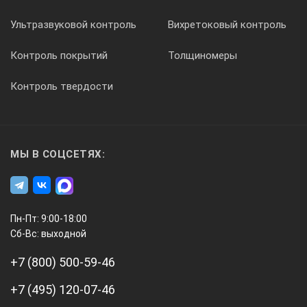
5
Ультразвуковой контроль
Вихретоковый контроль
5-180
Контроль покрытий
Толщиномеры
Контроль твердости
Ø15
П111-5-К6
МЫ В СОЦСЕТЯХ:
Ø6
Пн-Пт: 9:00-18:00
Сб-Вс: выходной
5
+7 (800) 500-59-46
+7 (495) 120-07-46
5-180