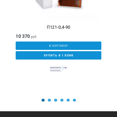
П121-0,4-90
10 370
руб.
В КОРЗИНУ
КУПИТЬ В 1 КЛИК
1
2
3
4
5
6