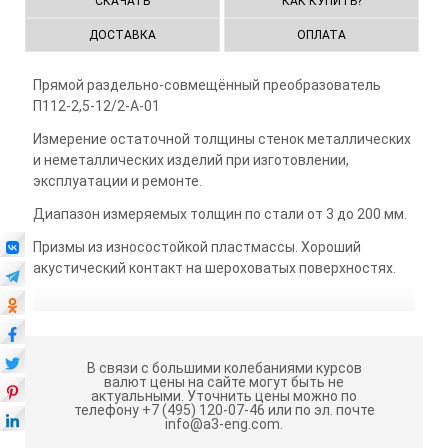
СКАЧАТЬ
КАК КУПИТЬ?
ДОСТАВКА
ОПЛАТА
Прямой раздельно-совмещённый преобразователь
П112-2,5-12/2-А-01
Измерение остаточной толщины стенок металлических
и неметаллических изделий при изготовлении,
эксплуатации и ремонте.
Диапазон измеряемых толщин по стали от 3 до 200 мм.
Призмы из износостойкой пластмассы. Хороший
акустический контакт на шероховатых поверхностях.
В связи с большими колебаниями курсов
валют цены на сайте могут быть не
актуальными.
Уточнить цены можно по
телефону +7 (495) 120-07-46 или по эл. почте
info@a3-eng.com.