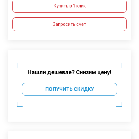
Купить в 1 клик
Запросить счет
Нашли дешевле? Снизим цену!
ПОЛУЧИТЬ СКИДКУ