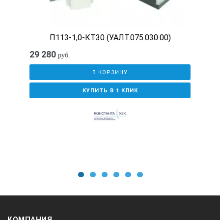
П113-1,0-КТ30 (УАЛТ.075.030.00)
29 280
руб.
В КОРЗИНУ
КУПИТЬ В 1 КЛИК
1
2
3
4
5
6
КОМПАНИЯ