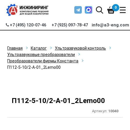
0
info@a3-eng.com
+7 (495) 120-07-46
+7 (925) 097-78-47
Главная
Каталог
Ультразвуковой контроль
Ультразвуковые преобразователи
Преобразователи фирмы Константа
П112-5-10/2-А-01_2Lemo00
П112-5-10/2-А-01_2Lemo00
Артикул:
10040