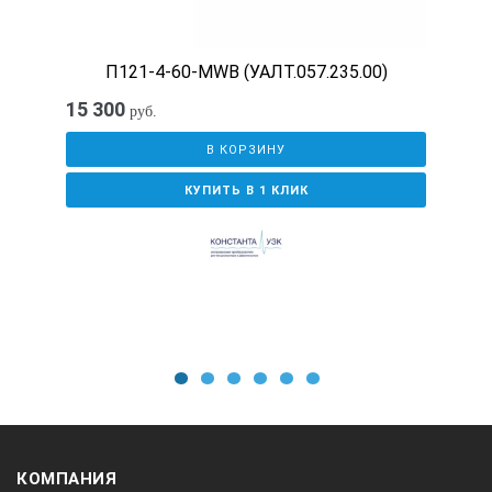
П121-4-60-MWB (УАЛТ.057.235.00)
15 300
руб.
В КОРЗИНУ
КУПИТЬ В 1 КЛИК
1
2
3
4
5
6
КОМПАНИЯ