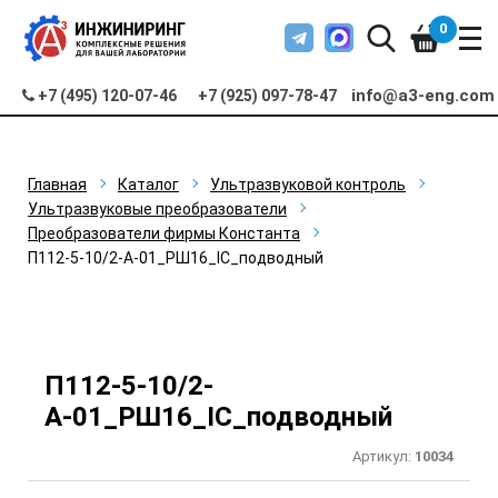
0
info@a3-eng.com
+7 (495) 120-07-46
+7 (925) 097-78-47
Главная
Каталог
Ультразвуковой контроль
Ультразвуковые преобразователи
Преобразователи фирмы Константа
П112-5-10/2-А-01_РШ16_IC_подводный
П112-5-10/2-
А-01_РШ16_IC_подводный
Артикул:
10034