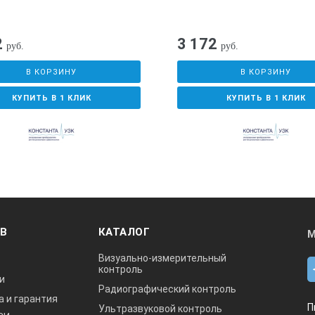
2
3 172
руб.
руб.
В КОРЗИНУ
В КОРЗИНУ
КУПИТЬ В 1 КЛИК
КУПИТЬ В 1 КЛИК
ОВ
КАТАЛОГ
М
Визуально-измерительный
контроль
и
Радиографический контроль
а и гарантия
П
Ультразвуковой контроль