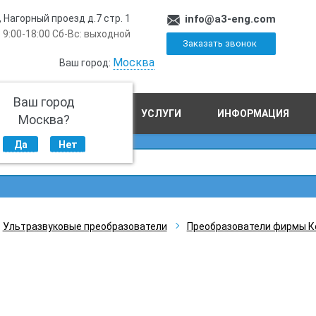
, Нагорный проезд д.7 стр. 1
info@a3-eng.com
 9:00-18:00 Сб-Вс: выходной
Заказать звонок
Москва
Ваш город:
Ваш город
ПРОИЗВОДСТВО
УСЛУГИ
ИНФОРМАЦИЯ
Москва?
Да
Нет
Ультразвуковые преобразователи
Преобразователи фирмы К