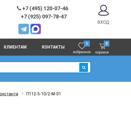
+7 (495) 120-07-46
+7 (925) 097-78-47
ВХОД
0
0
КЛИЕНТАМ
КОНТАКТЫ
избранное
корзина
ИСКАТЬ
онстанта
П112-5-10/2-М-01