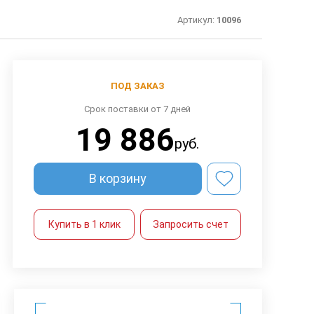
Артикул:
10096
ПОД ЗАКАЗ
Срок поставки от 7 дней
19 886
руб.
В корзину
Купить в 1 клик
Запросить счет