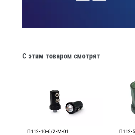
C этим товаром смотрят
П112-10-6/2-М-01
П112-5