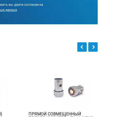
вить вы даете согласие на
ных данных
)
ПРЯМОЙ СОВМЕЩЕННЫЙ
П11