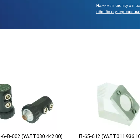
Нажимая кнопку отпра
обработку персональ
-6-В-002 (УАЛТ.030.442.00)
П-65-612 (УАЛТ.011.936.10