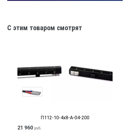
C этим товаром смотрят
П112-10-4х8-А-04-200
21 960
руб.