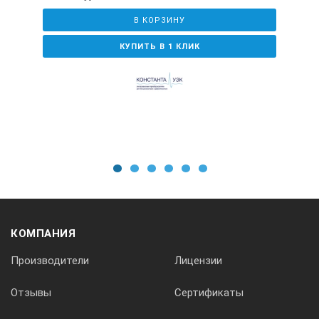
В КОРЗИНУ
КУПИТЬ В 1 КЛИК
1
2
3
4
5
6
КОМПАНИЯ
Производители
Лицензии
Отзывы
Сертификаты