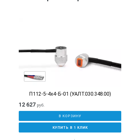
П112-5-4х4-Б-01 (УАЛТ.030.348.00)
12 627
руб.
В КОРЗИНУ
КУПИТЬ В 1 КЛИК