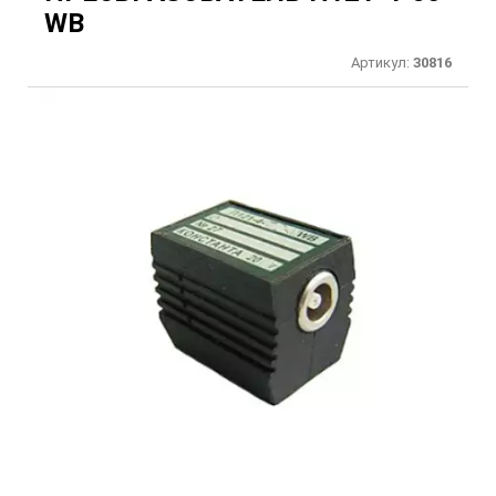
WB
Артикул:
30816