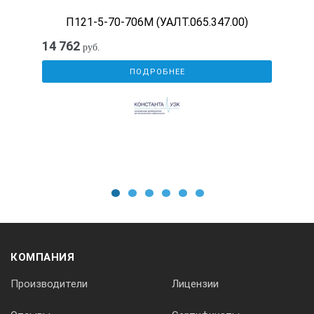
П121-5-70-706М (УАЛТ.065.347.00)
14 762
руб.
ПОДРОБНЕЕ
1
2
3
4
5
6
КОМПАНИЯ
Производители
Лицензии