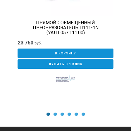
ПРЯМОЙ СОВМЕЩЕННЫЙ
ПРЕОБРАЗОВАТЕЛЬ П111-1N
(УАЛТ.057.111.00)
23 760
руб.
В КОРЗИНУ
КУПИТЬ В 1 КЛИК
1
2
3
4
5
6