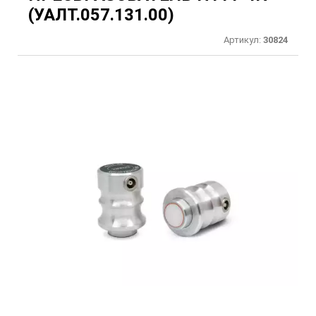
(УАЛТ.057.131.00)
Артикул:
30824