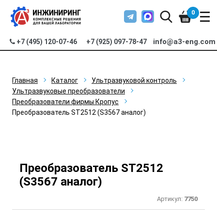
0
info@a3-eng.com
+7 (495) 120-07-46
+7 (925) 097-78-47
Главная
Каталог
Ультразвуковой контроль
Ультразвуковые преобразователи
Преобразователи фирмы Кропус
Преобразователь ST2512 (S3567 аналог)
Преобразователь ST2512
(S3567 аналог)
Артикул:
7750