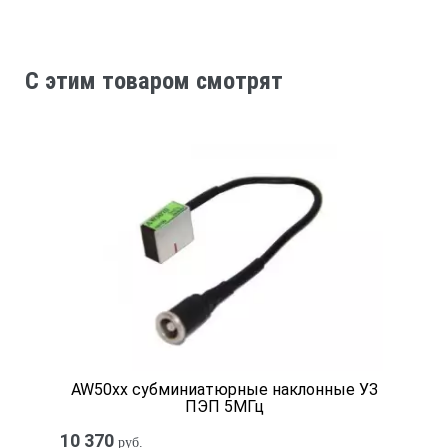
C этим товаром смотрят
AW50xx субминиатюрные наклонные УЗ
ПЭП 5МГц
10 370
руб.