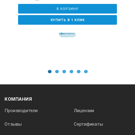
В КОРЗИНУ
КУПИТЬ В 1 КЛИК
1
2
3
4
5
6
КОМПАНИЯ
Производители
Лицензии
Отзывы
Сертификаты