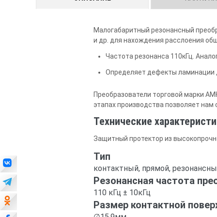
Малогабаритный резонансный преобр
и др. для нахождения расслоения об
Частота резонанса 110кГц. Анало
Определяет дефекты ламинации д
Преобразователи торговой марки АМК
этапах производства позволяет нам 
Технические характеристи
Защитный протектор из высокопрочн
Тип
контактный, прямой, резонансн
Резонансная частота пре
110 кГц ± 10кГц
Размер контактной повер
∅15.9мм