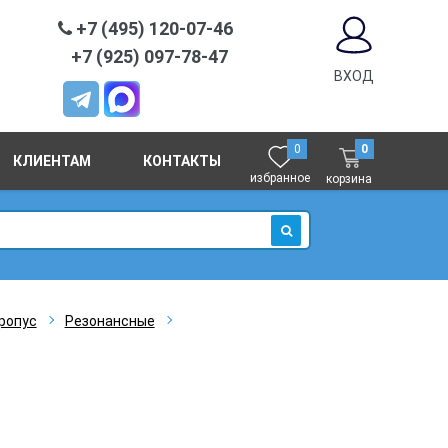
+7 (495) 120-07-46
+7 (925) 097-78-47
ВХОД
0
0
КЛИЕНТАМ
КОНТАКТЫ
избранное
корзина
ИСКАТЬ
ропус
Резонансные