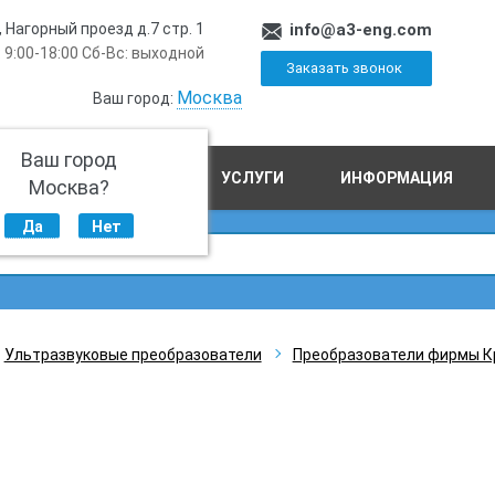
, Нагорный проезд д.7 стр. 1
info@a3-eng.com
 9:00-18:00 Сб-Вс: выходной
Заказать звонок
Москва
Ваш город:
Ваш город
ПРОИЗВОДСТВО
УСЛУГИ
ИНФОРМАЦИЯ
Москва?
Да
Нет
Ультразвуковые преобразователи
Преобразователи фирмы К