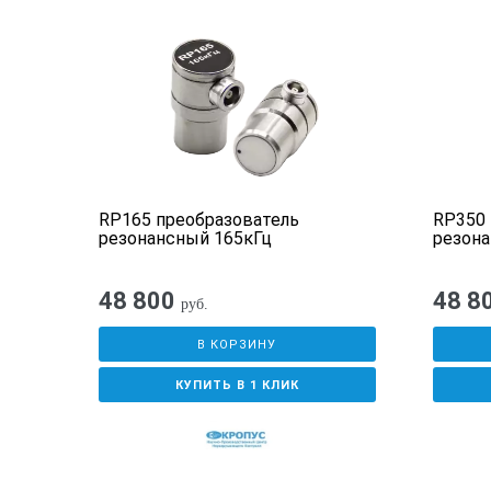
RP165 преобразователь
RP350 
резонансный 165кГц
резона
48 800
48 8
руб.
В КОРЗИНУ
КУПИТЬ В 1 КЛИК