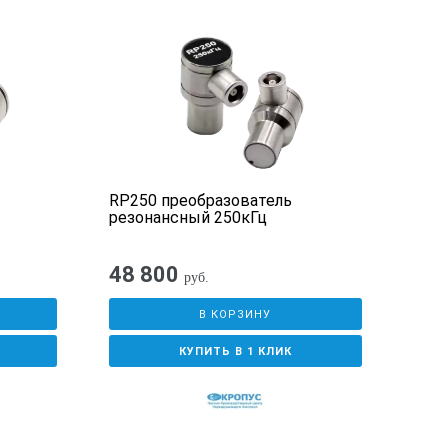
RP250 преобразователь
резонансный 250кГц
48 800
руб.
В КОРЗИНУ
КУПИТЬ В 1 КЛИК