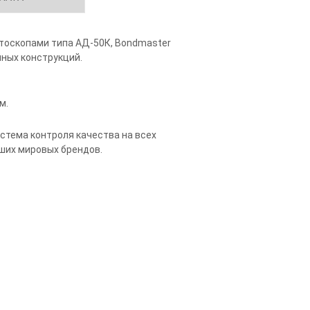
тоскопами типа АД-50К, Bondmaster
йных конструкций.
м.
стема контроля качества на всех
ших мировых брендов.