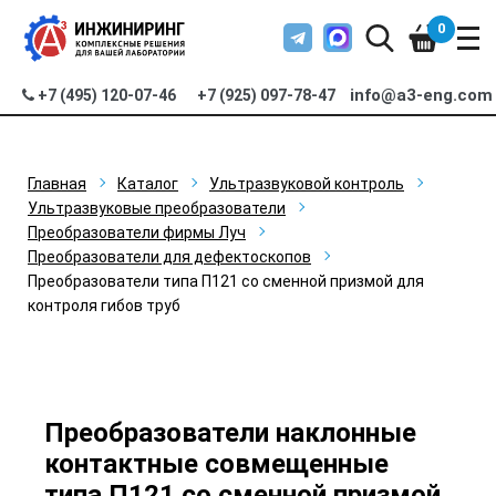
0
info@a3-eng.com
+7 (495) 120-07-46
+7 (925) 097-78-47
Главная
Каталог
Ультразвуковой контроль
Ультразвуковые преобразователи
Преобразователи фирмы Луч
Преобразователи для дефектоскопов
Преобразователи типа П121 со сменной призмой для
контроля гибов труб
Преобразователи наклонные
контактные совмещенные
типа П121 со сменной призмой