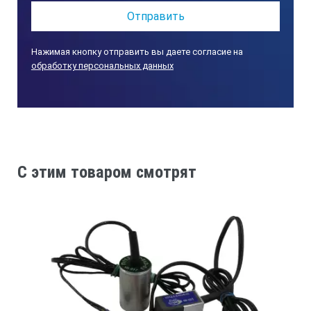
Эффективная частота, МГц
Нажимая кнопку отправить вы даете согласие на
обработку персональных данных
Диаметр ПЭ, мм
Размер резьбы на корпусе ПЭП
Габаритные размеры, мм, не более
C этим товаром смотрят
ПР-2.5-12-Y
2.5 ± 0,25
12