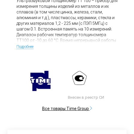
Ультразвуковой толщиномер TT 100 – прибор для
измерения толщины изделий из металлов и их
сплавов (в том числе цинка, железа, стали,
алюминия и т.д.), пластмассы, керамики, стекла и
других материалов 1,2 - 225 мм (с ПЭП 5МГц) с
шагом 0.1. Встроенная память на 10 измерений.
Диапазон рабочих температур толщиномера
TT100 от -10 до 60 °C. Время непрерывной работы
250 часов. Толщиномер TT100 внесен в Госреестр
Подробнее
средств измерений.
Внесен в реестр СИ
Все товары Time Group