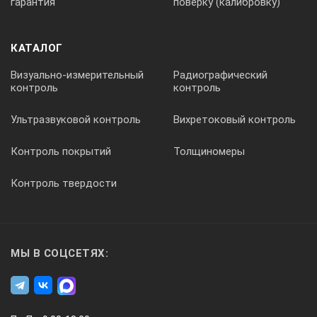
гарантия
поверку (калибровку)
Гарантия на ультразвуковой толщиномер TT 100: 1 год.
КАТАЛОГ
Визуально-измерительный
Радиографический
контроль
контроль
Ультразвуковой контроль
Вихретоковый контроль
Контроль покрытий
Толщиномеры
Контроль твердости
МЫ В СОЦСЕТЯХ: