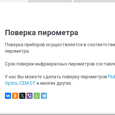
Поверка пирометра
Поверка приборов осуществляется в соответстви
пирометра.
Срок поверки инфракрасных пирометров составля
У нас Вы можете сделать поверку пирометров
Flu
Optris
,
CEM DT
и многих других.