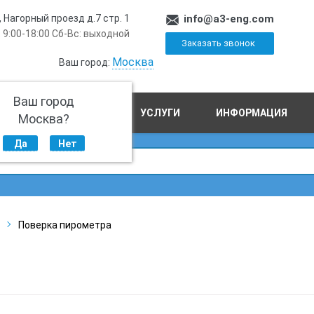
, Нагорный проезд д.7 стр. 1
info@a3-eng.com
 9:00-18:00 Сб-Вс: выходной
Заказать звонок
Москва
Ваш город:
Ваш город
ПРОИЗВОДСТВО
УСЛУГИ
ИНФОРМАЦИЯ
Москва?
Да
Нет
Поверка пирометра